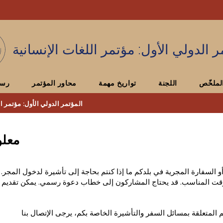
Események
ELTE a
Hírek
sajtóban
ر الدولي الأول: مؤتمر اللغات الإنسانية
لملخّص
اللجنة
تواريخ مهمة
محاور المؤتمر
رسو
المؤتمر الدولي الأول: مؤتمر ال
معلو
السفارة المجرية في بلدكم ما إذا كنتم بحاجة إلى تأشيرة لدخول المجر. ير
قت المناسب. قد يحتاج المشاركون إلى خطاب دعوة رسمي. يمكن تقديم ه
 المتعلقة بمسائل السفر والتأشيرة الخاصة بكم، يرجى الإتصال بنا